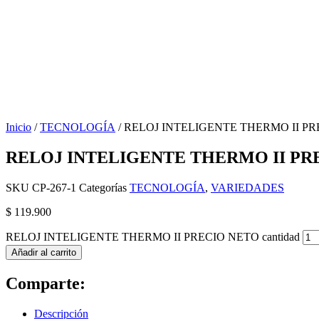
Inicio
/
TECNOLOGÍA
/ RELOJ INTELIGENTE THERMO II P
RELOJ INTELIGENTE THERMO II PR
SKU
CP-267-1
Categorías
TECNOLOGÍA
,
VARIEDADES
$
119.900
RELOJ INTELIGENTE THERMO II PRECIO NETO cantidad
Añadir al carrito
Comparte:
Descripción