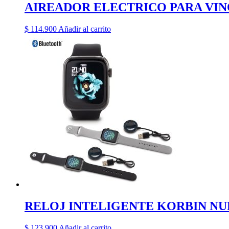
AIREADOR ELECTRICO PARA VI
$
114.900
Añadir al carrito
RELOJ INTELIGENTE KORBIN NU
$
123.900
Añadir al carrito