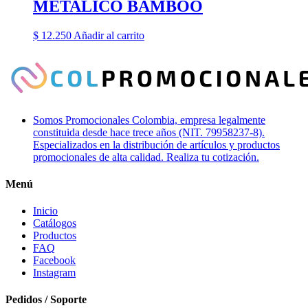
METALICO BAMBOO
$
12.250
Añadir al carrito
Somos Promocionales Colombia, empresa legalmente
constituida desde hace trece años (NIT. 79958237-8).
Especializados en la distribución de artículos y productos
promocionales de alta calidad. Realiza tu cotización.
Menú
Inicio
Catálogos
Productos
FAQ
Facebook
Instagram
Pedidos / Soporte