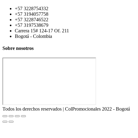
+57 3228754332
+57 3194057758
+57 3228746522
+57 3197538679
Carrera 15# 124-17 Of. 211
Bogotá - Colombia
Sobre nosotros
Todos los derechos reservados | ColPromocionales 2022 - Bogotá