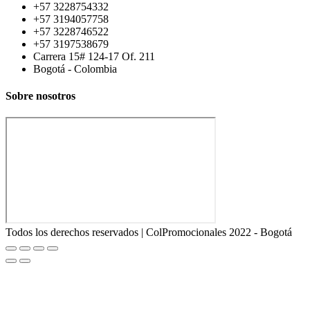
+57 3228754332
+57 3194057758
+57 3228746522
+57 3197538679
Carrera 15# 124-17 Of. 211
Bogotá - Colombia
Sobre nosotros
Todos los derechos reservados | ColPromocionales 2022 - Bogotá