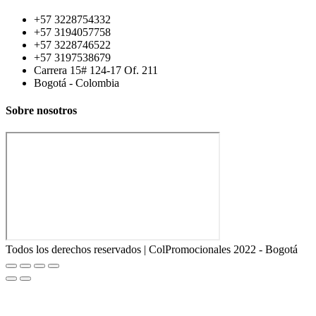
+57 3228754332
+57 3194057758
+57 3228746522
+57 3197538679
Carrera 15# 124-17 Of. 211
Bogotá - Colombia
Sobre nosotros
Todos los derechos reservados | ColPromocionales 2022 - Bogotá