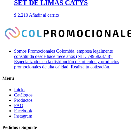
SET DE LIMAS CATYS
$
2.210
Añadir al carrito
Somos Promocionales Colombia, empresa legalmente
constituida desde hace trece años (NIT. 79958237-8).
Especializados en la distribución de artículos y productos
promocionales de alta calidad. Realiza tu cotización.
Menú
Inicio
Catálogos
Productos
FAQ
Facebook
Instagram
Pedidos / Soporte